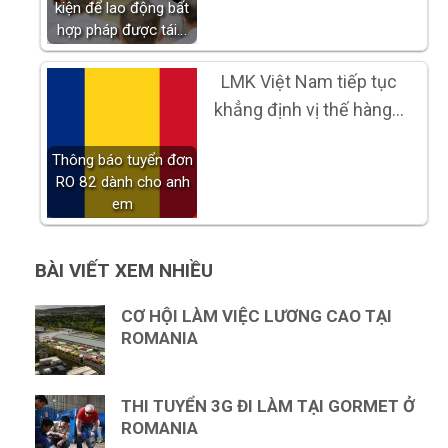
kiện để lao động bất
hợp pháp được tái…
LMK Việt Nam tiếp tục
khẳng định vị thế hàng…
Thông báo tuyển đơn
RO 82 dành cho anh
em
BÀI VIẾT XEM NHIỀU
CƠ HỘI LÀM VIỆC LƯƠNG CAO TẠI
ROMANIA
THI TUYỂN 3G ĐI LÀM TẠI GORMET Ở
ROMANIA