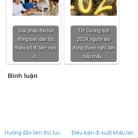
Giải pháp thu hút
Tết Dương lịch
đồng bào dân tộc
2024, người lao
thiểu số đi làm việc
động được nghỉ liên
ở…
tiếp mấy…
Bình luận
Điều
Hướng dẫn làm thủ tục
Điều kiện đi xuất khẩu lao