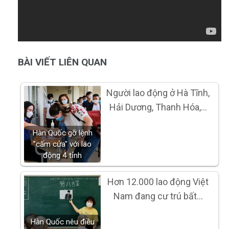
BÀI VIẾT LIÊN QUAN
Người lao động ở Hà Tĩnh,
Hải Dương, Thanh Hóa,…
Hàn Quốc gỡ lệnh
"cấm cửa" với lao
động 4 tỉnh
Hơn 12.000 lao động Việt
Nam đang cư trú bất…
Hàn Quốc nêu điều