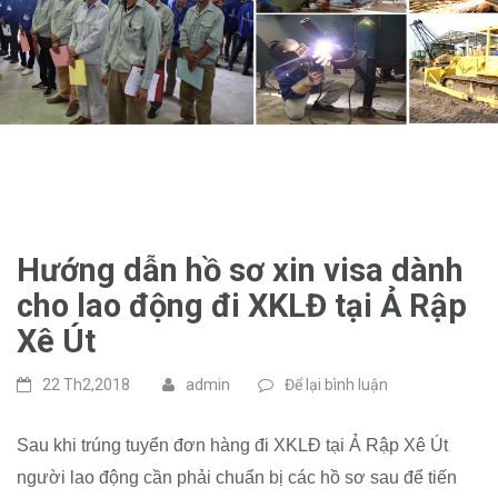
Hướng dẫn hồ sơ xin visa dành
cho lao động đi XKLĐ tại Ả Rập
Xê Út
22 Th2,2018
admin
Để lại bình luận
Sau khi trúng tuyển đơn hàng đi XKLĐ tại Ả Rập Xê Út
người lao động cần phải chuẩn bị các hồ sơ sau để tiến