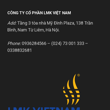
CÔNG TY CỔ PHẦN LMK VIỆT NAM
Add:
Tầng 3 tòa nhà Mỹ Đình Plaza, 138 Trần
Bình, Nam Từ Liêm, Hà Nội.
Phone:
0936284566 – (024) 73 001 333 –
0338832681