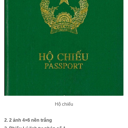
Hộ chiếu
2. 2 ảnh 4×6 nền trắng