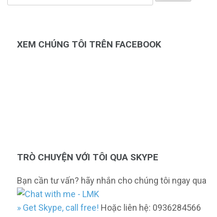
kiếm
cho:
XEM CHÚNG TÔI TRÊN FACEBOOK
TRÒ CHUYỆN VỚI TÔI QUA SKYPE
Bạn cần tư vấn? hãy nhắn cho chúng tôi ngay qua
» Get Skype, call free!
Hoặc liên hệ: 0936284566