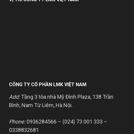
CÔNG TY CỔ PHẦN LMK VIỆT NAM
Add:
Tầng 3 tòa nhà Mỹ Đình Plaza, 138 Trần
Bình, Nam Từ Liêm, Hà Nội.
Phone:
0936284566 – (024) 73 001 333 –
0338832681