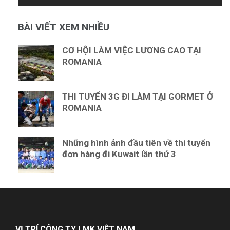
BÀI VIẾT XEM NHIỀU
CƠ HỘI LÀM VIỆC LƯƠNG CAO TẠI
ROMANIA
THI TUYỂN 3G ĐI LÀM TẠI GORMET Ở
ROMANIA
Những hình ảnh đầu tiên về thi tuyển
đơn hàng đi Kuwait lần thứ 3
VỊ TRÍ CÔNG TY LMK VIỆT NAM