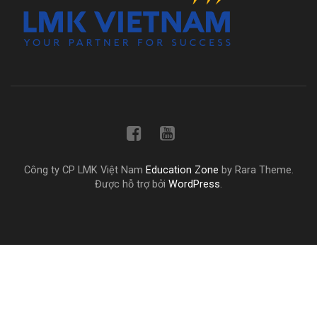
Công ty CP LMK Việt Nam
Education Zone
by Rara Theme.
Được hỗ trợ bởi
WordPress
.