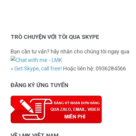
TRÒ CHUYỆN VỚI TÔI QUA SKYPE
Bạn cần tư vấn? hãy nhắn cho chúng tôi ngay qua
» Get Skype, call free!
Hoặc liên hệ: 0936284566
ĐĂNG KÝ ỨNG TUYỂN
VỀ LMK VIỆT NAM