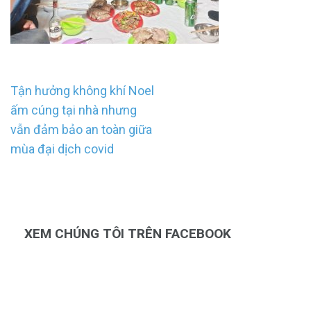
Điều
Tận hưởng không khí Noel
hướng
ấm cúng tại nhà nhưng
bài
vẫn đảm bảo an toàn giữa
viết
mùa đại dịch covid
XEM CHÚNG TÔI TRÊN FACEBOOK