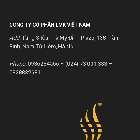
CÔNG TY CỔ PHẦN LMK VIỆT NAM
Add:
Tầng 3 tòa nhà Mỹ Đình Plaza, 138 Trần
Bình, Nam Từ Liêm, Hà Nội.
Phone:
0936284566 – (024) 73 001 333 –
0338832681