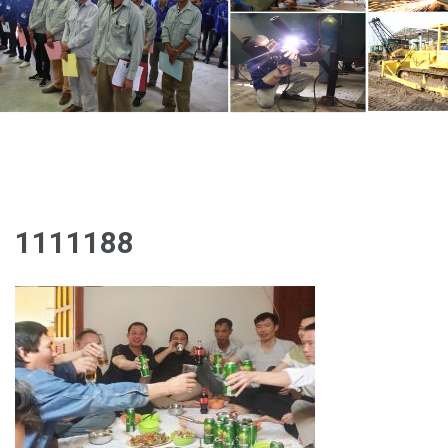
1111188