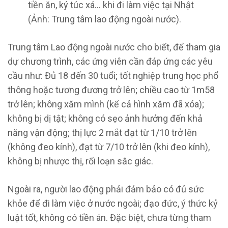
tiền ăn, ký túc xá… khi đi làm việc tại Nhật
(Ảnh: Trung tâm lao động ngoài nước).
Trung tâm Lao động ngoài nước cho biết, để tham gia
dự chương trình, các ứng viên cần đáp ứng các yêu
cầu như: Đủ 18 đến 30 tuổi; tốt nghiệp trung học phổ
thông hoặc tương đương trở lên; chiều cao từ 1m58
trở lên; không xăm mình (kể cả hình xăm đã xóa);
không bị dị tật; không có sẹo ảnh hưởng đến khả
năng vận động; thị lực 2 mắt đạt từ 1/10 trở lên
(không đeo kính), đạt từ 7/10 trở lên (khi đeo kính),
không bị nhược thị, rối loạn sắc giác.
Ngoài ra, người lao động phải đảm bảo có đủ sức
khỏe để đi làm việc ở nước ngoài; đạo đức, ý thức kỷ
luật tốt, không có tiền án. Đặc biệt, chưa từng tham