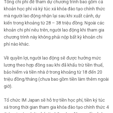
Tổng chi phí để tham dự chương trình bao gồm cả
khoản học phí và ký túc xá khóa đào tạo chính thức
mà người lao động nhận lại sau khi xuất cảnh, dự
kiến trong khoảng từ 28 – 38 triệu đồng. Ngoài các
khoản chi phí nêu trên, người lao động khi tham gia
chương trình này không phải nộp bất kỳ khoản chi
phí nào khác.
Về quyền lợi, người lao động sẽ được hưởng mức
lương theo hợp đồng sau khi đã khấu trừ tiền thuế,
bảo hiểm và tiền nhà ở trong khoảng từ 18 đến 20
triệu đồng/tháng (chưa bao gồm tiền làm thêm ngoài
giờ).
Tổ chức IM Japan sẽ hỗ trợ tiền học phí, tiền ký túc
xá trong thời gian tham gia khóa đào tạo chính thức 4