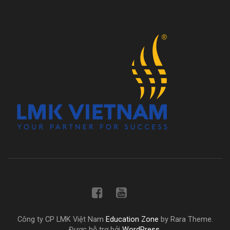
Công ty CP LMK Việt Nam
Education Zone
by Rara Theme.
Được hỗ trợ bởi
WordPress
.