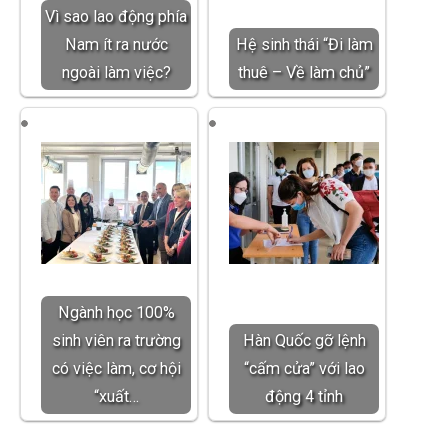
Vì sao lao động phía
Nam ít ra nước
Hệ sinh thái “Đi làm
ngoài làm việc?
thuê – Về làm chủ”
Ngành học 100%
sinh viên ra trường
Hàn Quốc gỡ lệnh
có việc làm, cơ hội
“cấm cửa” với lao
“xuất…
động 4 tỉnh