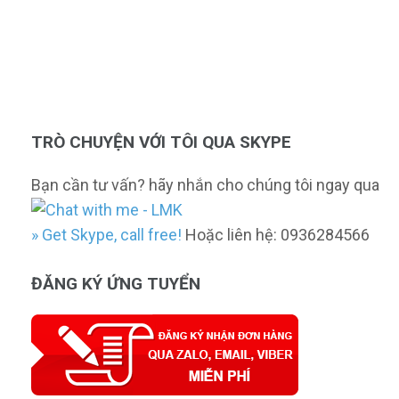
TRÒ CHUYỆN VỚI TÔI QUA SKYPE
Bạn cần tư vấn? hãy nhắn cho chúng tôi ngay qua
» Get Skype, call free!
Hoặc liên hệ: 0936284566
ĐĂNG KÝ ỨNG TUYỂN