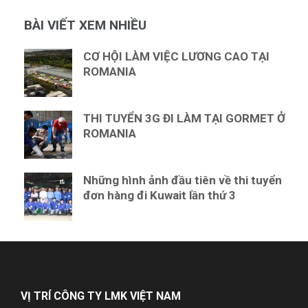
BÀI VIẾT XEM NHIỀU
CƠ HỘI LÀM VIỆC LƯƠNG CAO TẠI
ROMANIA
THI TUYỂN 3G ĐI LÀM TẠI GORMET Ở
ROMANIA
Những hình ảnh đầu tiên về thi tuyển
đơn hàng đi Kuwait lần thứ 3
VỊ TRÍ CÔNG TY LMK VIỆT NAM