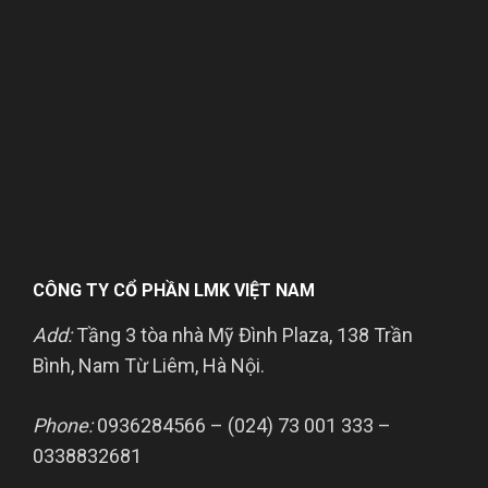
CÔNG TY CỔ PHẦN LMK VIỆT NAM
Add:
Tầng 3 tòa nhà Mỹ Đình Plaza, 138 Trần
Bình, Nam Từ Liêm, Hà Nội.
Phone:
0936284566 – (024) 73 001 333 –
0338832681