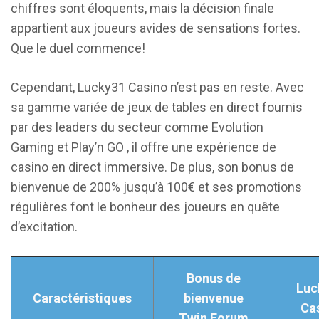
chiffres sont éloquents, mais la décision finale
appartient aux joueurs avides de sensations fortes.
Que le duel commence!
Cependant, Lucky31 Casino n’est pas en reste. Avec
sa gamme variée de jeux de tables en direct fournis
par des leaders du secteur comme Evolution
Gaming et Play’n GO , il offre une expérience de
casino en direct immersive. De plus, son bonus de
bienvenue de 200% jusqu’à 100€ et ses promotions
régulières font le bonheur des joueurs en quête
d’excitation.
Bonus de
Luc
Caractéristiques
bienvenue
Ca
Twin Forum