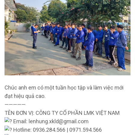
Chúc anh em có một tuần học tập và làm việc mới
đạt hiệu quả cao.
—————
TÊN ĐƠN VỊ: CÔNG TY CỔ PHẦN LMK VIỆT NAM
Email: lenhung.xkld@gmail.com
Hotline: 0936.284.566 | 0971.594.566