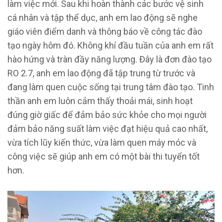
làm việc mới. Sau khi hoàn thành các bước vệ sinh
cá nhân và tập thể dục, anh em lao động sẽ nghe
giáo viên điểm danh và thông báo về công tác đào
tạo ngày hôm đó. Không khí đầu tuần của anh em rất
hào hứng và tràn đầy năng lượng. Đây là đơn đào tạo
RO 2.7, anh em lao động đã tập trung từ trước và
đang làm quen cuộc sống tại trung tâm đào tạo. Tinh
thần anh em luôn cảm thấy thoải mái, sinh hoạt
đúng giờ giấc để đảm bảo sức khỏe cho mọi người
đảm bảo năng suất làm việc đạt hiệu quả cao nhất,
vừa tích lũy kiến thức, vừa làm quen máy móc và
công việc sẽ giúp anh em có một bài thi tuyển tốt
hơn.