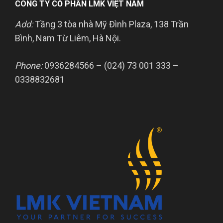
CÔNG TY CỔ PHẦN LMK VIỆT NAM
Add:
Tầng 3 tòa nhà Mỹ Đình Plaza, 138 Trần
Bình, Nam Từ Liêm, Hà Nội.
Phone:
0936284566 – (024) 73 001 333 –
0338832681