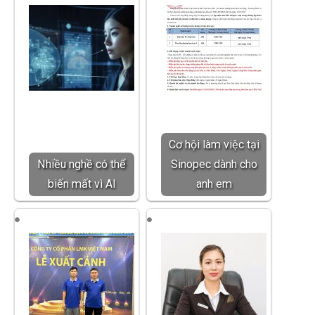
Cơ hội làm việc tại
Nhiều nghề có thể
Sinopec dành cho
biến mất vì AI
anh em