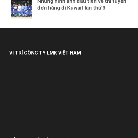
Những hình ảnh đầu tiên về thi tuyển
đơn hàng đi Kuwait lần thứ 3
VỊ TRÍ CÔNG TY LMK VIỆT NAM