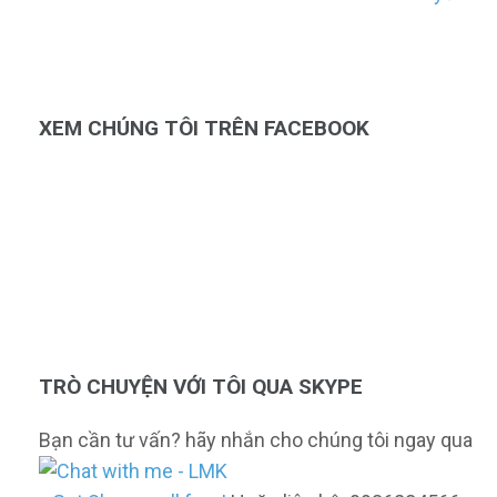
viết
XEM CHÚNG TÔI TRÊN FACEBOOK
TRÒ CHUYỆN VỚI TÔI QUA SKYPE
Bạn cần tư vấn? hãy nhắn cho chúng tôi ngay qua