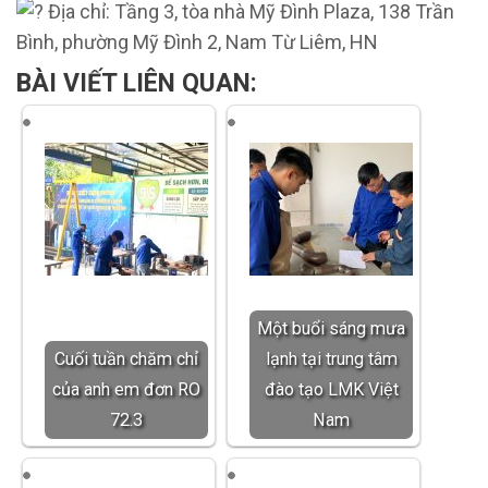
Địa chỉ: Tầng 3, tòa nhà Mỹ Đình Plaza, 138 Trần
Bình, phường Mỹ Đình 2, Nam Từ Liêm, HN
BÀI VIẾT LIÊN QUAN:
Một buổi sáng mưa
Cuối tuần chăm chỉ
lạnh tại trung tâm
của anh em đơn RO
đào tạo LMK Việt
72.3
Nam