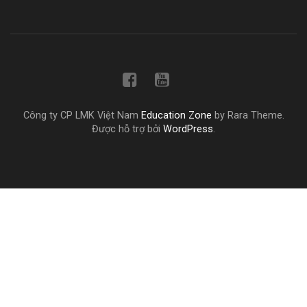
Công ty CP LMK Việt Nam
Education Zone
by Rara Theme.
Được hỗ trợ bởi
WordPress
.