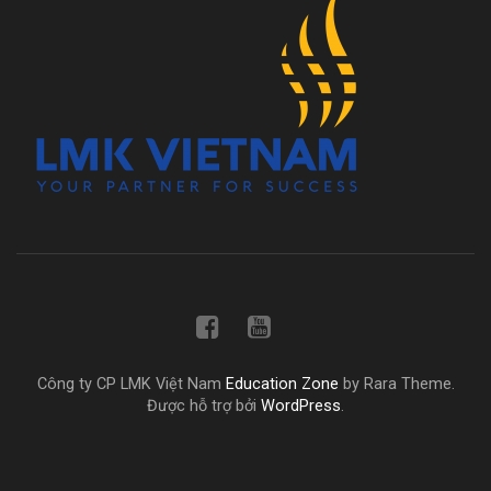
Công ty CP LMK Việt Nam
Education Zone
by Rara Theme.
Được hỗ trợ bởi
WordPress
.