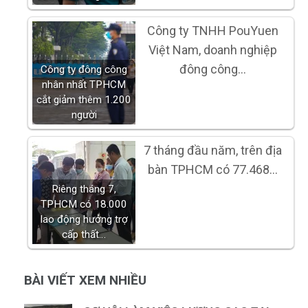
Công ty TNHH PouYuen
Việt Nam, doanh nghiệp
đông công…
Công ty đông công
nhân nhất TPHCM
cắt giảm thêm 1.200
người
7 tháng đầu năm, trên địa
bàn TPHCM có 77.468…
Riêng tháng 7,
TPHCM có 18.000
lao động hưởng trợ
cấp thất…
BÀI VIẾT XEM NHIỀU