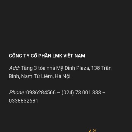
CÔNG TY CỔ PHẦN LMK VIỆT NAM
Add:
Tầng 3 tòa nhà Mỹ Đình Plaza, 138 Trần
Bình, Nam Từ Liêm, Hà Nội.
Phone:
0936284566 – (024) 73 001 333 –
0338832681