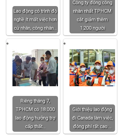
Công ty đông công
Lao động có trình độ
nhân nhất TPHCM
nghề ít mất việc hơn
cắt giảm thêm
cử nhân, công nhân…
1.200 người
Riêng tháng 7,
TPHCM có 18.000
Giới thiệu lao động
lao động hưởng trợ
đi Canada làm việc,
cấp thất…
đóng phí rất cao:…