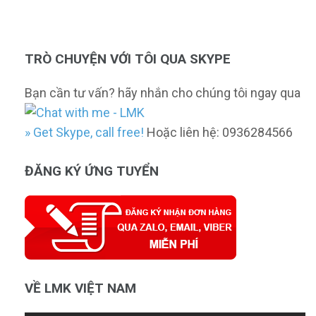
TRÒ CHUYỆN VỚI TÔI QUA SKYPE
Bạn cần tư vấn? hãy nhắn cho chúng tôi ngay qua
» Get Skype, call free!
Hoặc liên hệ: 0936284566
ĐĂNG KÝ ỨNG TUYỂN
VỀ LMK VIỆT NAM