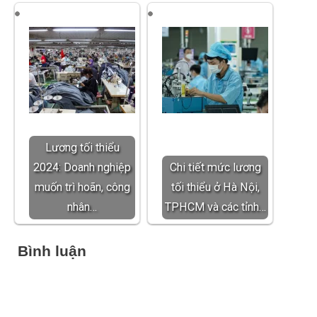
Lương tối thiểu
2024: Doanh nghiệp
Chi tiết mức lương
muốn trì hoãn, công
tối thiểu ở Hà Nội,
nhân…
TPHCM và các tỉnh…
Bình luận