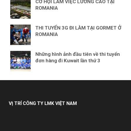
CƠ HỘI LÀM VIỆC LƯƠNG CAO TẠI
ROMANIA
THI TUYỂN 3G ĐI LÀM TẠI GORMET Ở
ROMANIA
Những hình ảnh đầu tiên về thi tuyển
đơn hàng đi Kuwait lần thứ 3
VỊ TRÍ CÔNG TY LMK VIỆT NAM