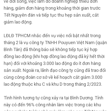
về đời sống, việc làm do doanh nghiệp thiếu đơn
hàng, giảm đơn hàng trong khoảng thời gian trước
Tết Nguyên đán và tiếp tục thu hẹp sản xuất, cắt
giảm lao động.
LĐLĐ TPHCM nhắc đến vụ việc nổi bật nhất trong
tháng 2 là vụ công ty TNHH Pouyuen Việt Nam (quận
Bình Tân) đã thông báo sẽ không tiếp tục ký hợp
đồng lao động (khi hợp đồng lao động đã ký hết thời
hạn) đối với khoảng 3.000 lao động do ít đơn hàng
sản xuất. Ngoài ra, lãnh đạo công ty cũng đã trao đổi
cùng công đoàn cơ sở về kế hoạch cắt giảm 3.000
lao động thuộc khu C và khu D trong tháng 2/2023.
Tình hình tương tự cũng xảy ra tại Bình Dương. Tỉnh
này có đến 96% công nhân làm việc trong các khu