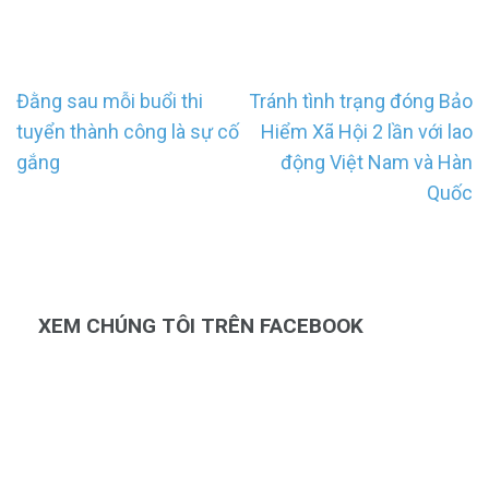
Điều
Đằng sau mỗi buổi thi
Tránh tình trạng đóng Bảo
hướng
tuyển thành công là sự cố
Hiểm Xã Hội 2 lần với lao
bài
gắng
động Việt Nam và Hàn
viết
Quốc
XEM CHÚNG TÔI TRÊN FACEBOOK