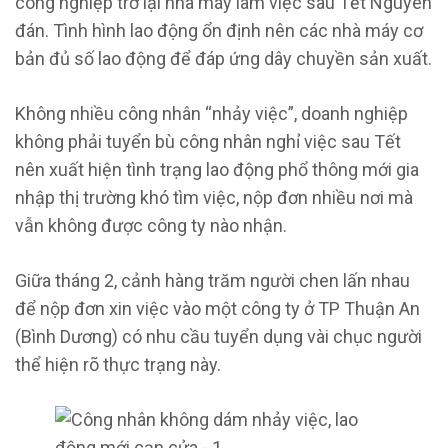
công nghiệp trở lại nhà máy làm việc sau Tết Nguyên
đán. Tình hình lao động ổn định nên các nhà máy cơ
bản đủ số lao động để đáp ứng dây chuyền sản xuất.
Không nhiều công nhân “nhảy việc”, doanh nghiệp
không phải tuyển bù công nhân nghỉ việc sau Tết
nên xuất hiện tình trạng lao động phổ thông mới gia
nhập thị trường khó tìm việc, nộp đơn nhiều nơi mà
vẫn không được công ty nào nhận.
Giữa tháng 2, cảnh hàng trăm người chen lấn nhau
để nộp đơn xin việc vào một công ty ở TP Thuận An
(Bình Dương) có nhu cầu tuyển dụng vài chục người
thể hiện rõ thực trạng này.