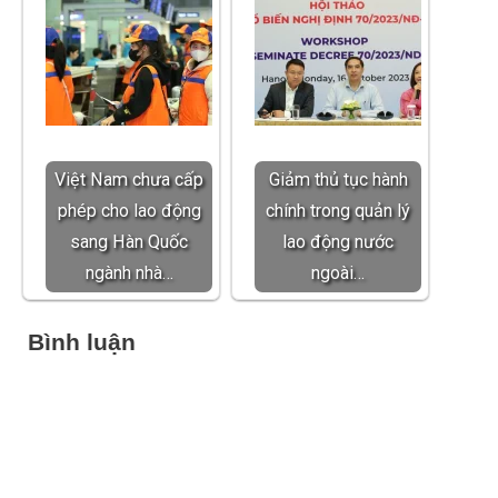
Việt Nam chưa cấp
Giảm thủ tục hành
phép cho lao động
chính trong quản lý
sang Hàn Quốc
lao động nước
ngành nhà…
ngoài…
Bình luận