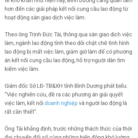
tế khó khăn như hiện nay, Bình Dương càng quan tâm
hơn đến các giải pháp kết nối cung cầu lao động từ
hoạt động sàn giao dịch việc làm.
Theo ông Trịnh Đức Tài, thông qua sàn giao dịch việc
làm, ngành lao động tỉnh theo dõi chặt chẽ tình hình
lao động bị mất việc làm, giảm giờ làm để có phương
án kết nối cung cầu lao động, hỗ trợ người dân tìm
kiếm việc làm.
Giám đốc Sở LĐ-TB&XH tỉnh Bình Dương phát biểu:
“Việc nghiên cứu, đề ra các phương án giải quyết
việc làm, kết nối
doanh nghiệp
và người lao động là
rất cần thiết”.
Ông Tài khẳng định, trước những thách thức của thời
đại chuyển đổi số cùng những biến động khó lường