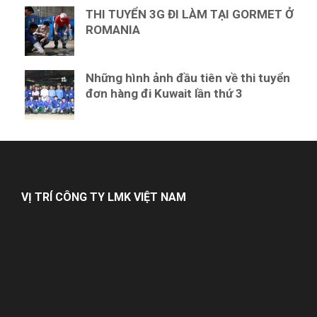
THI TUYỂN 3G ĐI LÀM TẠI GORMET Ở
ROMANIA
Những hình ảnh đầu tiên về thi tuyển
đơn hàng đi Kuwait lần thứ 3
VỊ TRÍ CÔNG TY LMK VIỆT NAM