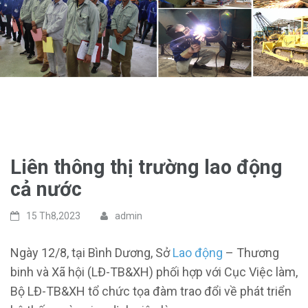
Liên thông thị trường lao động
cả nước
15 Th8,2023
admin
Ngày 12/8, tại Bình Dương, Sở
Lao động
– Thương
binh và Xã hội (LĐ-TB&XH) phối hợp với Cục Việc làm,
Bộ LĐ-TB&XH tổ chức tọa đàm trao đổi về phát triển