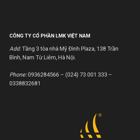
CÔNG TY CỔ PHẦN LMK VIỆT NAM
Add:
Tầng 3 tòa nhà Mỹ Đình Plaza, 138 Trần
Bình, Nam Từ Liêm, Hà Nội.
Phone:
0936284566 – (024) 73 001 333 –
0338832681