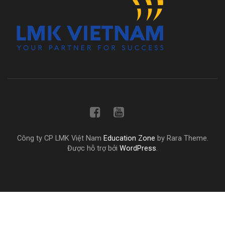
Công ty CP LMK Việt Nam
Education Zone
by Rara Theme.
Được hỗ trợ bởi
WordPress
.