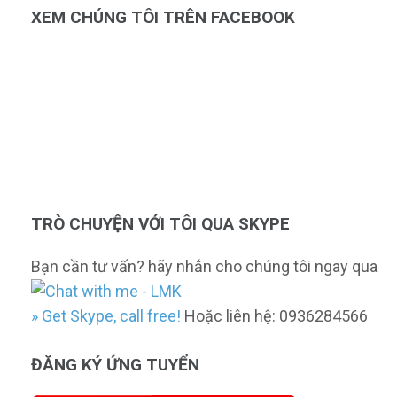
XEM CHÚNG TÔI TRÊN FACEBOOK
TRÒ CHUYỆN VỚI TÔI QUA SKYPE
Bạn cần tư vấn? hãy nhắn cho chúng tôi ngay qua
» Get Skype, call free!
Hoặc liên hệ: 0936284566
ĐĂNG KÝ ỨNG TUYỂN