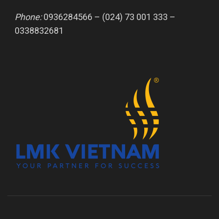
Phone:
0936284566 – (024) 73 001 333 –
0338832681