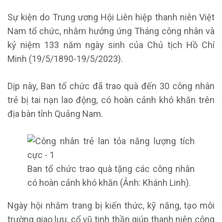
Sự kiện do Trung ương Hội Liên hiệp thanh niên Việt
Nam tổ chức, nhằm hưởng ứng Tháng công nhân và
kỷ niệm 133 năm ngày sinh của Chủ tịch Hồ Chí
Minh (19/5/1890-19/5/2023).
Dịp này, Ban tổ chức đã trao quà đến 30 công nhân
trẻ bị tai nạn lao động, có hoàn cảnh khó khăn trên
địa bàn tỉnh Quảng Nam.
Ban tổ chức trao quà tặng các công nhân
có hoàn cảnh khó khăn (Ảnh: Khánh Linh).
Ngày hội nhằm trang bị kiến thức, kỹ năng, tạo môi
trường giao lưu, cổ vũ tinh thần giúp thanh niên công