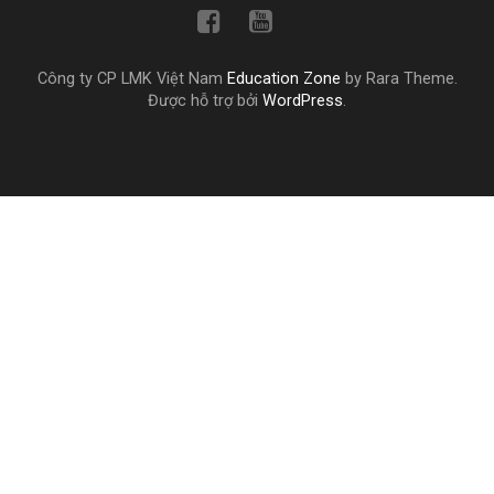
Công ty CP LMK Việt Nam
Education Zone
by Rara Theme.
Được hỗ trợ bởi
WordPress
.