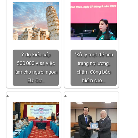
Ý dự kiến cấp
“Xử lý triệt để tình
500.000 visa việc
trạng nợ lương,
làm cho người ngoài
chậm đóng bảo
EU: Cơ…
hiểm cho…