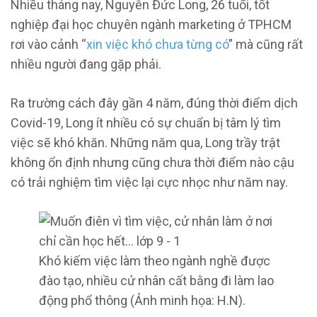
Nhiều tháng nay, Nguyễn Đức Long, 26 tuổi, tốt
nghiệp đại học chuyên ngành marketing ở TPHCM
rơi vào cảnh “
xin việc khó chưa từng có
” mà cũng rất
nhiều người đang gặp phải.
Ra trường cách đây gần 4 năm, đúng thời điểm dịch
Covid-19, Long ít nhiều có sự chuẩn bị tâm lý tìm
việc sẽ khó khăn. Những năm qua, Long trầy trật
không ổn định nhưng cũng chưa thời điểm nào cậu
có trải nghiệm tìm việc lại cực nhọc như năm nay.
Khó kiếm việc làm theo ngành nghề được
đào tạo, nhiều cử nhân cất bằng đi làm lao
động phổ thông (Ảnh minh họa: H.N).