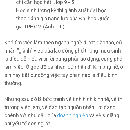
Học sinh trong kỳ thi giành suất đại học
theo đánh giá năng lực của Đại học Quốc
gia TPHCM (Ảnh: L.L).
Khó tìm việc làm theo ngành nghề được đào tạo, cử
nhân “giành” việc của lao động phổ thông mưu sinh
là điều dễ hiểu vì ai rồi cũng phải lao động, cũng phải
làm việc. Ở góc độ cá nhân, cử nhân đi làm phụ hồ, ô
sin hay bất cứ công việc tay chân nào là điều bình
thường.
Nhưng sau đó là bức tranh về tình hình kinh tế, về thị
trường việc làm, về đào tạo nguồn nhân lực đang
chênh với nhu cầu của
doanh nghiệp
và về sự lãng
phí yếu tố con người…