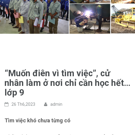
“Muốn điên vì tìm việc”, cử
nhân làm ở nơi chỉ cần học hết…
lớp 9
26 Th6,2023
admin
Tìm việc khó chưa từng có