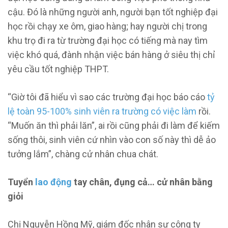
cậu. Đó là những người anh, người bạn tốt nghiệp đại
học rồi chạy xe ôm, giao hàng; hay người chị trong
khu trọ đi ra từ trường đại học có tiếng mà nay tìm
việc khó quá, đành nhận việc bán hàng ở siêu thị chỉ
yêu cầu tốt nghiệp THPT.
“Giờ tôi đã hiểu vì sao các trường đại học báo cáo
tỷ
lệ toàn 95-100% sinh viên ra trường có việc làm
rồi.
“Muốn ăn thì phải lăn”, ai rồi cũng phải đi làm để kiếm
sống thôi, sinh viên cứ nhìn vào con số này thì dễ ảo
tưởng lắm”, chàng cử nhân chua chát.
Tuyển
lao động
tay chân, đụng cả… cử nhân bằng
giỏi
Chị Nguyễn Hồng Mỹ, giám đốc nhân sự công ty