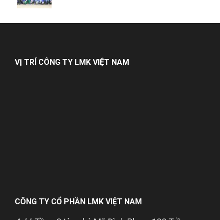
VỊ TRÍ CÔNG TY LMK VIỆT NAM
CÔNG TY CỔ PHẦN LMK VIỆT NAM