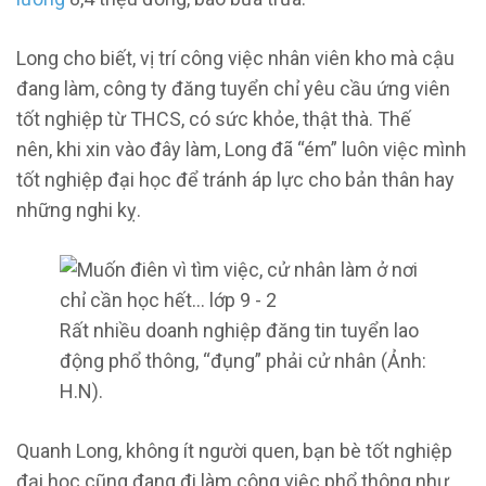
Long cho biết, vị trí công việc nhân viên kho mà cậu
đang làm, công ty đăng tuyển chỉ yêu cầu ứng viên
tốt nghiệp từ THCS, có sức khỏe, thật thà. Thế
nên, khi xin vào đây làm, Long đã “ém” luôn việc mình
tốt nghiệp đại học để tránh áp lực cho bản thân hay
những nghi kỵ.
Rất nhiều doanh nghiệp đăng tin tuyển lao
động phổ thông, “đụng” phải cử nhân (Ảnh:
H.N).
Quanh Long, không ít người quen, bạn bè tốt nghiệp
đại học cũng đang đi làm công việc phổ thông như