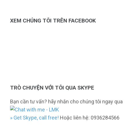
XEM CHÚNG TÔI TRÊN FACEBOOK
TRÒ CHUYỆN VỚI TÔI QUA SKYPE
Bạn cần tư vấn? hãy nhắn cho chúng tôi ngay qua
» Get Skype, call free!
Hoặc liên hệ: 0936284566