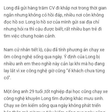
Long đã gửi hàng trăm CV đi khắp nơi trong thời gian
ngắn nhưng không có hồi đáp, nhiều nơi còn không
đọc hồ sơ. Long lo hồ sơ của mình gửi sai địa chỉ
nhưng hỏi ra thì cậu được biết, rất nhiều bạn trẻ đi
tìm việc chung hoàn cảnh.
Nam cử nhân tiết lộ, cậu đã tính phương án chạy xe
ôm công nghệ sống qua ngày. Ý định của Long bị
nhiều anh em theo nghề này cản lại khi mà họ đang
lay lắt vì xe công nghệ giờ cũng “ế khách chưa từng
có”.
Một ông anh 29 tuổi ,tốt nghiệp đại học cũng chạy xe
công nghệ khuyên Long tìm đường khác mưu sinh.
Chạy xe ôm kiếm sống qua ngày không phát triển