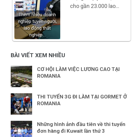
cho gần 23.000 lao…
Thêm nhiều doanh
nghiệp tuyển người,
lao động thất
nghiệp…
BÀI VIẾT XEM NHIỀU
CƠ HỘI LÀM VIỆC LƯƠNG CAO TẠI
ROMANIA
THI TUYỂN 3G ĐI LÀM TẠI GORMET Ở
ROMANIA
Những hình ảnh đầu tiên về thi tuyển
đơn hàng đi Kuwait lần thứ 3