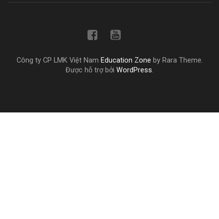
Công ty CP LMK Việt Nam
Education Zone
by Rara Theme.
Được hỗ trợ bởi
WordPress
.