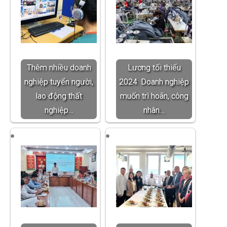
Thêm nhiều doanh
Lương tối thiểu
nghiệp tuyển người,
2024: Doanh nghiệp
lao động thất
muốn trì hoãn, công
nghiệp…
nhân…