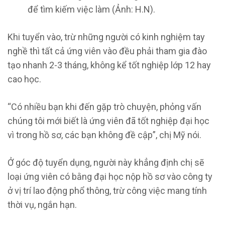
để tìm kiếm việc làm (Ảnh: H.N).
Khi tuyển vào, trừ những người có kinh nghiệm tay
nghề thì tất cả ứng viên vào đều phải tham gia đào
tạo nhanh 2-3 tháng, không kể tốt nghiệp lớp 12 hay
cao học.
“Có nhiều bạn khi đến gặp trò chuyện, phỏng vấn
chúng tôi mới biết là ứng viên đã tốt nghiệp đại học
vì trong hồ sơ, các bạn không đề cập”, chị Mỹ nói.
Ở góc độ tuyển dụng, người này khẳng định chị sẽ
loại ứng viên có bằng đại học nộp hồ sơ vào công ty
ở vị trí lao động phổ thông, trừ công việc mang tính
thời vụ, ngắn hạn.