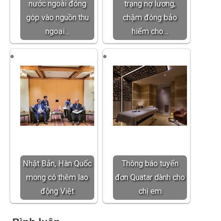
nước ngoài đóng
trạng nợ lương,
góp vào nguồn thu
chậm đóng bảo
ngoại…
hiểm cho…
Nhật Bản, Hàn Quốc
Thông báo tuyển
mong có thêm lao
đơn Quatar dành cho
động Việt
chị em