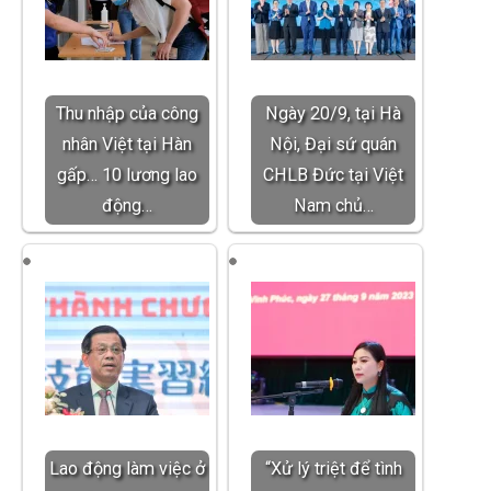
Thu nhập của công
Ngày 20/9, tại Hà
nhân Việt tại Hàn
Nội, Đại sứ quán
gấp… 10 lương lao
CHLB Đức tại Việt
động…
Nam chủ…
Lao động làm việc ở
“Xử lý triệt để tình