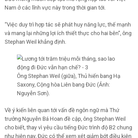
Nam ở các lĩnh vực này trong thời gian tới.
“Việc duy trì hợp tác sẽ phát huy năng lực, thế mạnh
và mang lại những lợi ích thiết thực cho hai bên”, ông
Stephan Weil khẳng định.
Ông Stephan Weil (giữa), Thủ hiến bang Hạ
Saxony, Cộng hòa Liên bang Đức (Ảnh:
Nguyễn Sơn).
Về ý kiến liên quan tới vấn đề ngôn ngữ mà Thứ
trưởng Nguyễn Bá Hoan đề cập, ông Stephan Weil
cho biết, thay vì yêu cầu tiếng Đức trình độ B2 chung
như hiện nay, Đức có thể xem xét giảm bớt điều kiện