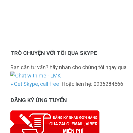
TRÒ CHUYỆN VỚI TÔI QUA SKYPE
Bạn cần tư vấn? hãy nhắn cho chúng tôi ngay qua
» Get Skype, call free!
Hoặc liên hệ: 0936284566
ĐĂNG KÝ ỨNG TUYỂN