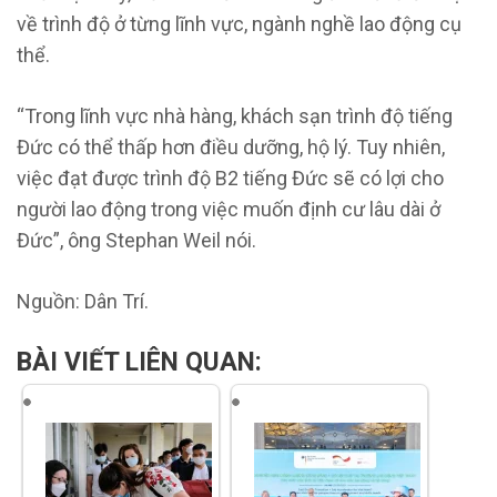
về trình độ ở từng lĩnh vực, ngành nghề lao động cụ
thể.
“Trong lĩnh vực nhà hàng, khách sạn trình độ tiếng
Đức có thể thấp hơn điều dưỡng, hộ lý. Tuy nhiên,
việc đạt được trình độ B2 tiếng Đức sẽ có lợi cho
người lao động trong việc muốn định cư lâu dài ở
Đức”, ông Stephan Weil nói.
Nguồn: Dân Trí.
BÀI VIẾT LIÊN QUAN: