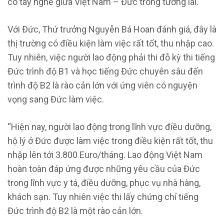
có tay nghề giữa Việt Nam – Đức trong tương lai.
Với Đức, Thứ trưởng Nguyễn Bá Hoan đánh giá, đây là
thị trường có điều kiện làm việc rất tốt, thu nhập cao.
Tuy nhiên, việc người lao động phải thi đỗ kỳ thi tiếng
Đức trình độ B1 và học tiếng Đức chuyên sâu đến
trình độ B2 là rào cản lớn với ứng viên có nguyện
vọng sang Đức làm việc.
“Hiện nay, người lao động trong lĩnh vực điều dưỡng,
hộ lý ở Đức được làm việc trong điều kiện rất tốt, thu
nhập lên tới 3.800 Euro/tháng. Lao động Việt Nam
hoàn toàn đáp ứng được những yêu cầu của Đức
trong lĩnh vực y tá, điều dưỡng, phục vụ nhà hàng,
khách sạn. Tuy nhiên việc thi lấy chứng chỉ tiếng
Đức trình độ B2 là một rào cản lớn.