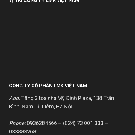
VỊ TRÍ CÔNG TY LMK VIỆT NAM
CÔNG TY CỔ PHẦN LMK VIỆT NAM
Add:
Tầng 3 tòa nhà Mỹ Đình Plaza, 138 Trần
Bình, Nam Từ Liêm, Hà Nội.
Phone:
0936284566 – (024) 73 001 333 –
0338832681