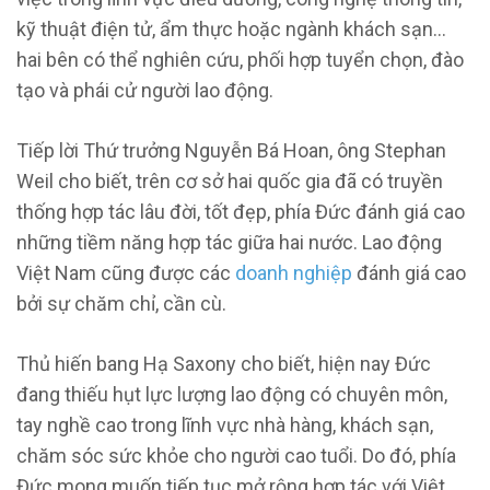
kỹ thuật điện tử, ẩm thực hoặc ngành khách sạn…
hai bên có thể nghiên cứu, phối hợp tuyển chọn, đào
tạo và phái cử người lao động.
Tiếp lời Thứ trưởng Nguyễn Bá Hoan, ông Stephan
Weil cho biết, trên cơ sở hai quốc gia đã có truyền
thống hợp tác lâu đời, tốt đẹp, phía Đức đánh giá cao
những tiềm năng hợp tác giữa hai nước. Lao động
Việt Nam cũng được các
doanh nghiệp
đánh giá cao
bởi sự chăm chỉ, cần cù.
Thủ hiến bang Hạ Saxony cho biết, hiện nay Đức
đang thiếu hụt lực lượng lao động có chuyên môn,
tay nghề cao trong lĩnh vực nhà hàng, khách sạn,
chăm sóc sức khỏe cho người cao tuổi. Do đó, phía
Đức mong muốn tiếp tục mở rộng hợp tác với Việt