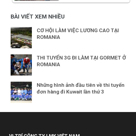
BÀI VIẾT XEM NHIỀU
CƠ HỘI LÀM VIỆC LƯƠNG CAO TẠI
ROMANIA
THI TUYỂN 3G ĐI LÀM TẠI GORMET Ở
ROMANIA
Những hình ảnh đầu tiên về thi tuyển
đơn hàng đi Kuwait lần thứ 3