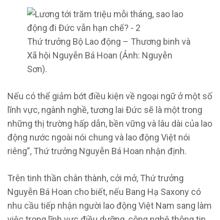
Thứ trưởng Bộ Lao động – Thương binh và
Xã hội Nguyễn Bá Hoan (Ảnh: Nguyễn
Sơn).
Nếu có thể giảm bớt điều kiện về ngoại ngữ ở một số
lĩnh vực, ngành nghề, tương lai Đức sẽ là một trong
những thị trường hấp dẫn, bền vững và lâu dài của lao
động nước ngoài nói chung và lao động Việt nói
riêng”, Thứ trưởng Nguyễn Bá Hoan nhận định.
Trên tinh thần chân thành, cởi mở, Thứ trưởng
Nguyễn Bá Hoan cho biết, nếu Bang Hạ Saxony có
nhu cầu tiếp nhận người lao động Việt Nam sang làm
việc trong lĩnh vực điều dưỡng, công nghệ thông tin,